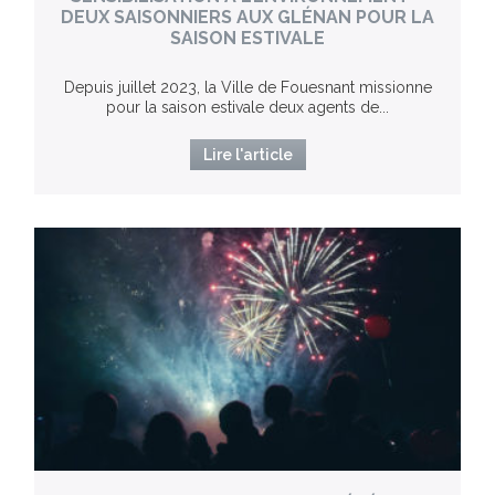
DEUX SAISONNIERS AUX GLÉNAN POUR LA
SAISON ESTIVALE
Depuis juillet 2023, la Ville de Fouesnant missionne
pour la saison estivale deux agents de...
Lire l'article