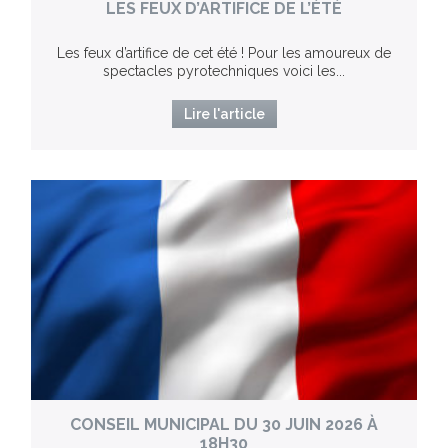
LES FEUX D’ARTIFICE DE L’ÉTÉ
Les feux d’artifice de cet été ! Pour les amoureux de
spectacles pyrotechniques voici les...
Lire l'article
CONSEIL MUNICIPAL DU 30 JUIN 2026 À
18H30