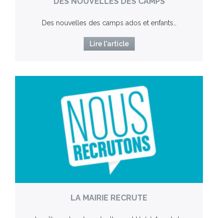
DES NOUVELLES DES CAMPS
Des nouvelles des camps ados et enfants…
Lire l'article
LA MAIRIE RECRUTE