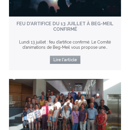
FEU D’ARTIFICE DU 13 JUILLET À BEG-MEIL
CONFIRMÉ
Lundi 13 juillet : feu d’artifice confirmé. Le Comité
d’animations de Beg-Meil vous propose une…
Lire l'article