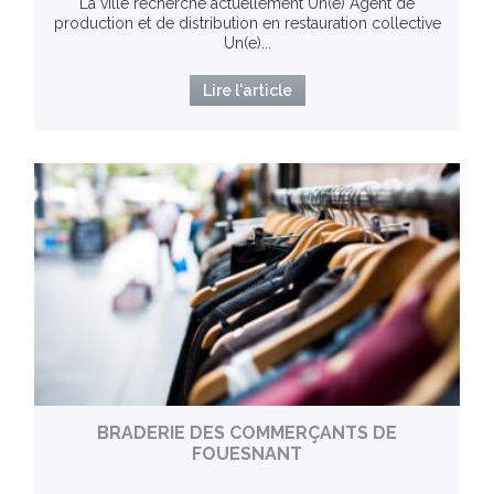
La ville recherche actuellement Un(e) Agent de
production et de distribution en restauration collective
Un(e)...
Lire l'article
BRADERIE DES COMMERÇANTS DE
FOUESNANT