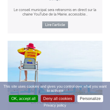
Le conseil municipal sera retransmis en direct sur la
chaine YouTube de la Mairie, accessible...
Lire l'article
This site uses cookies and gives you control over what you want
to activate
OK, accept all
Deny all cookies
Personalize
LA PLAGE À FOUESNANT
Privacy policy