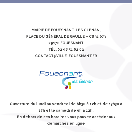
MAIRIE DE FOUESNANT-LES GLÉNAN,
PLACE DU GÉNÉRAL DE GAULLE – CS 31 073
29170 FOUESNANT
TÉL. 02 98 51 62 62
CONTACT@VILLE-FOUESNANT.FR
Ouverture du lundi au vendredi de 8h30 à 12h et de 13h30 à
17h et le samedi de 9h à 12h.
En dehors de ces horaires vous pouvez accéder aux
démarches en ligne