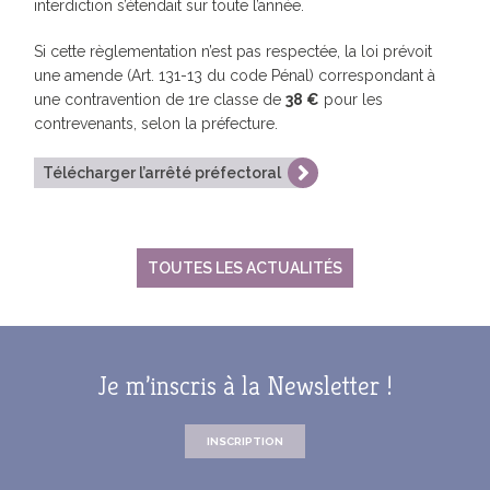
interdiction s’étendait sur toute l’année.
Si cette règlementation n’est pas respectée, la loi prévoit
une amende (Art. 131-13 du code Pénal) correspondant à
une contravention de 1re classe de
38 €
pour les
contrevenants, selon la préfecture.
Télécharger l’arrêté préfectoral
TOUTES LES ACTUALITÉS
Je m’inscris à la Newsletter !
INSCRIPTION