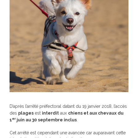
D’après l’arrêté préfectoral datant du 19 janvier 2018, l’accès
des
plages
est
interdit
aux
chiens et aux chevaux
du
er
1
juin au 30 septembre inclus
.
Cet arrêté est cependant une avancée car auparavant cette