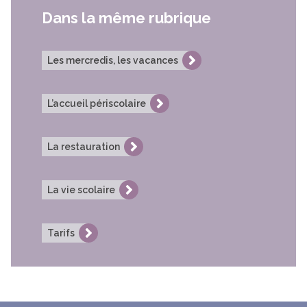
Dans la même rubrique
Les mercredis, les vacances
L’accueil périscolaire
La restauration
La vie scolaire
Tarifs