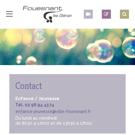
Contact
Enfance / Jeunesse
Tél. 02 98 94 43 74
enfance-jeunesse@ville-fouesnant.fr
Du lundi au vendredi
de 8h30 à 12h00 et de 13h30 à 17h00