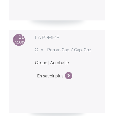
11
LA POMME
AOÛT
Pen an Cap / Cap-Coz
Cirque | Acrobatie
En savoir plus