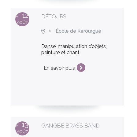
12
DÉTOURS
AOÛT
École de Kérourgué
Danse, manipulation d’objets,
peinture et chant
En savoir plus
13
GANGBÉ BRASS BAND
AOÛT