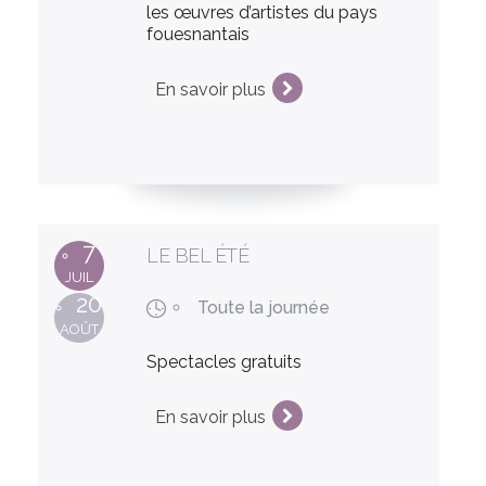
les œuvres d’artistes du pays
fouesnantais
En savoir plus
7
LE BEL ÉTÉ
JUIL
20
Toute la journée
AOÛT
Spectacles gratuits
En savoir plus