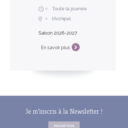
Toute la journée
l’Archipel
Saison 2026-2027
En savoir plus
Je m’inscris à la Newsletter !
INSCRIPTION