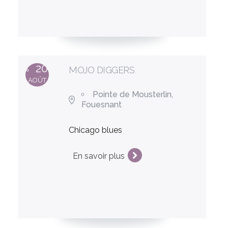
20
MOJO DIGGERS
AOÛT
Pointe de Mousterlin,
Fouesnant
Chicago blues
En savoir plus