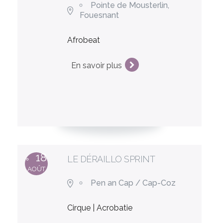
Pointe de Mousterlin,
Fouesnant
Afrobeat
En savoir plus
18
LE DÉRAILLO SPRINT
AOÛT
Pen an Cap / Cap-Coz
Cirque | Acrobatie