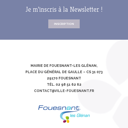
Je m’inscris à la Newsletter !
INSCRIPTION
MAIRIE DE FOUESNANT-LES GLÉNAN,
PLACE DU GÉNÉRAL DE GAULLE – CS 31 073
29170 FOUESNANT
TÉL. 02 98 51 62 62
CONTACT@VILLE-FOUESNANT.FR