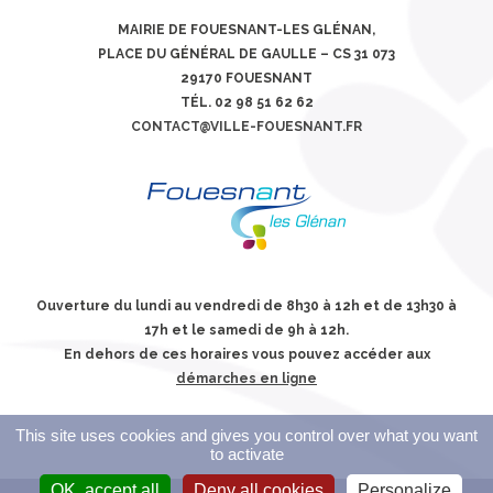
MAIRIE DE FOUESNANT-LES GLÉNAN,
PLACE DU GÉNÉRAL DE GAULLE – CS 31 073
29170 FOUESNANT
TÉL. 02 98 51 62 62
CONTACT@VILLE-FOUESNANT.FR
Ouverture du lundi au vendredi de 8h30 à 12h et de 13h30 à
17h et le samedi de 9h à 12h.
En dehors de ces horaires vous pouvez accéder aux
démarches en ligne
This site uses cookies and gives you control over what you want
to activate
OK, accept all
Deny all cookies
Personalize