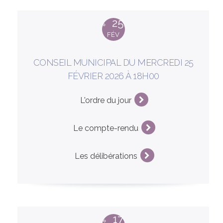
25
FÉV
CONSEIL MUNICIPAL DU MERCREDI 25
FÉVRIER 2026 À 18H00
L'ordre du jour
Le compte-rendu
Les délibérations
17