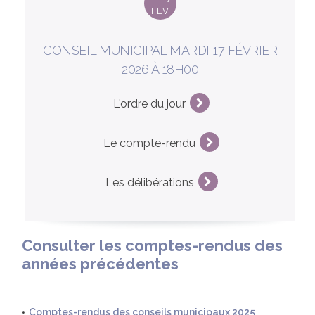
FÉV
CONSEIL MUNICIPAL MARDI 17 FÉVRIER
2026 À 18H00
L'ordre du jour
Le compte-rendu
Les délibérations
Consulter les comptes-rendus des
années précédentes
Comptes-rendus des conseils municipaux 2025