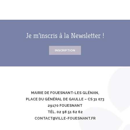
Je m’inscris à la Newsletter !
INSCRIPTION
MAIRIE DE FOUESNANT-LES GLÉNAN,
PLACE DU GÉNÉRAL DE GAULLE – CS 31 073
29170 FOUESNANT
TÉL. 02 98 51 62 62
CONTACT@VILLE-FOUESNANT.FR