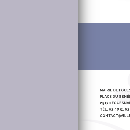
MAIRIE DE FOU
PLACE DU GÉNÉR
29170 FOUESN
TÉL. 02 98 51 62
CONTACT@VILL