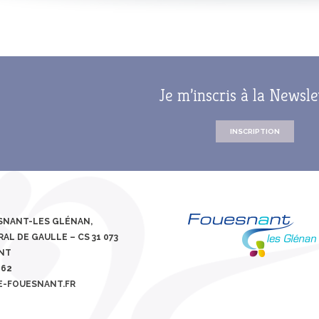
Je m’inscris à la Newsle
INSCRIPTION
ESNANT-LES GLÉNAN,
AL DE GAULLE – CS 31 073
ANT
 62
E-FOUESNANT.FR