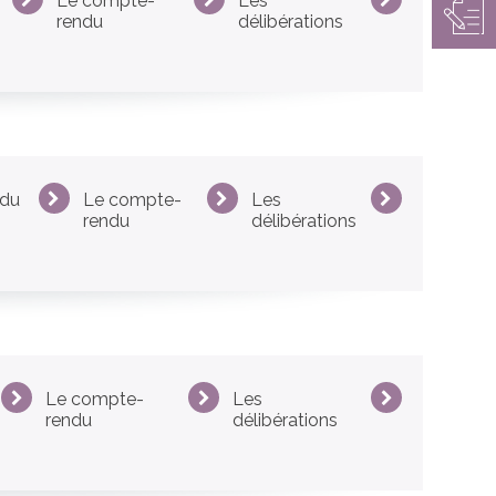
Le compte-
Les
rendu
délibérations
 du
Le compte-
Les
rendu
délibérations
Le compte-
Les
rendu
délibérations