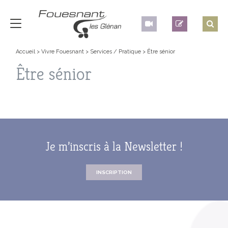
Accueil
>
Vivre Fouesnant
>
Services / Pratique
>
Être sénior
Être sénior
Je m’inscris à la Newsletter !
INSCRIPTION