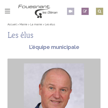
Accueil
>
Mairie
>
La mairie
>
Les élus
Les élus
L’équipe municipale