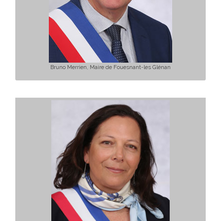
Bruno Merrien, Maire de Fouesnant-les Glénan