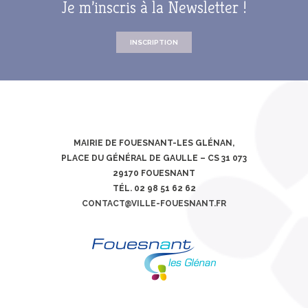
Je m’inscris à la Newsletter !
INSCRIPTION
MAIRIE DE FOUESNANT-LES GLÉNAN,
PLACE DU GÉNÉRAL DE GAULLE – CS 31 073
29170 FOUESNANT
TÉL. 02 98 51 62 62
CONTACT@VILLE-FOUESNANT.FR