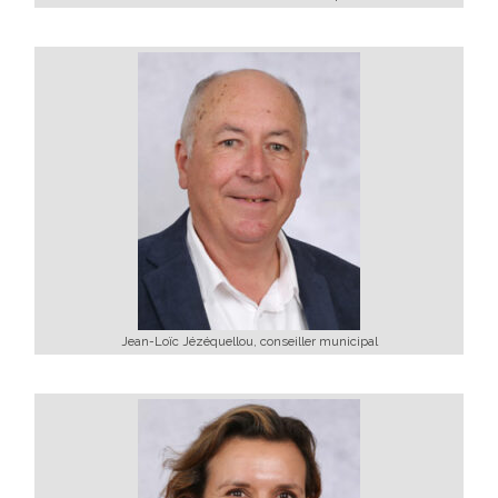
Jean-Loïc Jézéquellou, conseiller municipal