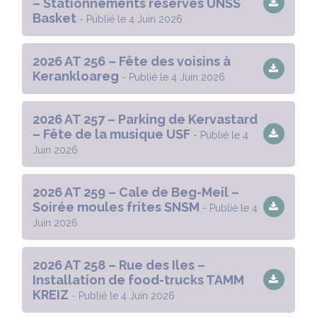
– Stationnements réservés UNSS
Basket
- Publié le 4 Juin 2026
2026 AT 256 – Fête des voisins à
Kerankloareg
- Publié le 4 Juin 2026
2026 AT 257 – Parking de Kervastard
– Fête de la musique USF
- Publié le 4
Juin 2026
2026 AT 259 – Cale de Beg-Meil –
Soirée moules frites SNSM
- Publié le 4
Juin 2026
2026 AT 258 – Rue des Iles –
Installation de food-trucks TAMM
KREIZ
- Publié le 4 Juin 2026