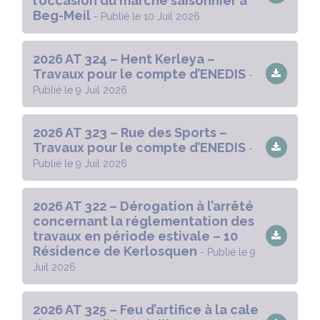
l’occasion du marché saisonnier à
Beg-Meil
- Publié le 10 Juil 2026
2026 AT 324 – Hent Kerleya –
Travaux pour le compte d’ENEDIS
-
Publié le 9 Juil 2026
2026 AT 323 – Rue des Sports –
Travaux pour le compte d’ENEDIS
-
Publié le 9 Juil 2026
2026 AT 322 – Dérogation à l’arrêté
concernant la réglementation des
travaux en période estivale – 10
Résidence de Kerlosquen
- Publié le 9
Juil 2026
2026 AT 325 – Feu d’artifice à la cale