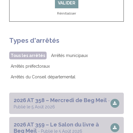
VALIDER
Réinitialiser
Types d'arrêtés
Tous les arrêtés
Arrêtés municipaux
Arrêtés préfectoraux
Arrêtés du Conseil départemental
2026 AT 358 – Mercredi de Beg Meil
-
Publié le 5 Août 2026
2026 AT 359 – Le Salon du livre à
Beg Meil
- Publié le 5 Août 2026