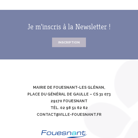
Je m’inscris à la Newsletter !
INSCRIPTION
MAIRIE DE FOUESNANT-LES GLÉNAN,
PLACE DU GÉNÉRAL DE GAULLE – CS 31 073
29170 FOUESNANT
TÉL. 02 98 51 62 62
CONTACT@VILLE-FOUESNANT.FR