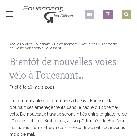
Accueil
>
Vivre Fouesnant
>
En ce moment
>
Actualités
>
Bientôt de
nouvelles voies vélo à Fouesnant…
Bientôt de nouvelles voies
vélo à Fouesnant…
Publié le 18 mars 2021
La communauté de communes du Pays Fouesnantais
poursuit ses aménagements dans le cadre du schéma-
vélo. De nouveaux travaux seront initiés entre le giratoire de
l’Odet et celui de Bréhoulou, ainsi qu’à l’entrée de Beg Meil.
Les travaux, qui ont déjà commencé devraient s’achever au
mois de mai.