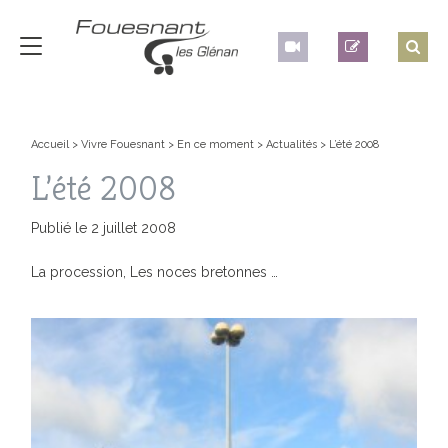
Accueil
>
Vivre Fouesnant
>
En ce moment
>
Actualités
>
L’été 2008
L’été 2008
Publié le 2 juillet 2008
La procession, Les noces bretonnes …