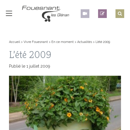
Accueil
>
Vivre Fouesnant
>
En ce moment
>
Actualités
>
L’été 2009
L’été 2009
Publié le 1 juillet 2009