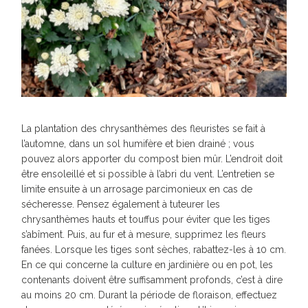
La plantation des chrysanthèmes des fleuristes se fait à
l’automne, dans un sol humifère et bien drainé ; vous
pouvez alors apporter du compost bien mûr. L’endroit doit
être ensoleillé et si possible à l’abri du vent. L’entretien se
limite ensuite à un arrosage parcimonieux en cas de
sécheresse. Pensez également à tuteurer les
chrysanthèmes hauts et touffus pour éviter que les tiges
s’abîment. Puis, au fur et à mesure, supprimez les fleurs
fanées. Lorsque les tiges sont sèches, rabattez-les à 10 cm.
En ce qui concerne la culture en jardinière ou en pot, les
contenants doivent être suffisamment profonds, c’est à dire
au moins 20 cm. Durant la période de floraison, effectuez