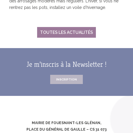
des arrosages modérés mais réguliers. L’hiver, si vous ne
rentrez pas les pots, installez un voile d’hivernage.
TOUTES LES ACTUALITÉS
Je m’inscris à la Newsletter !
INSCRIPTION
MAIRIE DE FOUESNANT-LES GLÉNAN,
PLACE DU GÉNÉRAL DE GAULLE – CS 31 073