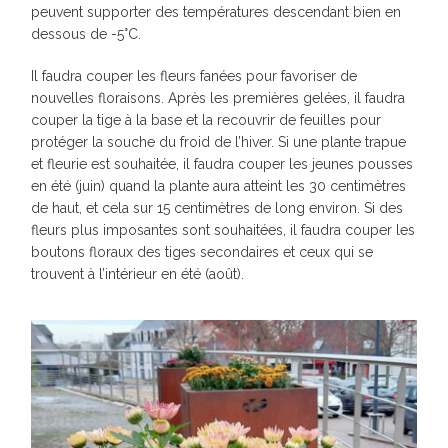
peuvent supporter des températures descendant bien en
dessous de -5°C.
Il faudra couper les fleurs fanées pour favoriser de
nouvelles floraisons. Après les premières gelées, il faudra
couper la tige à la base et la recouvrir de feuilles pour
protéger la souche du froid de l’hiver. Si une plante trapue
et fleurie est souhaitée, il faudra couper les jeunes pousses
en été (juin) quand la plante aura atteint les 30 centimètres
de haut, et cela sur 15 centimètres de long environ. Si des
fleurs plus imposantes sont souhaitées, il faudra couper les
boutons floraux des tiges secondaires et ceux qui se
trouvent à l’intérieur en été (août).