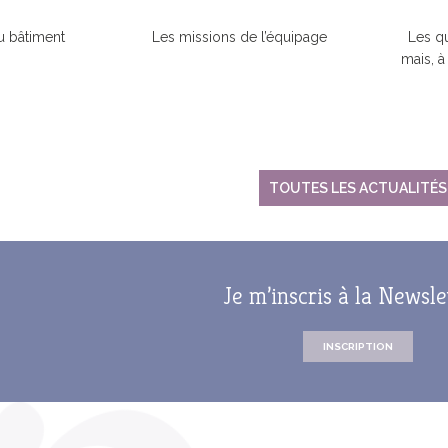
u bâtiment
Les missions de l’équipage
Les qu
mais, à
TOUTES LES ACTUALITÉS
Je m’inscris à la Newsle
INSCRIPTION