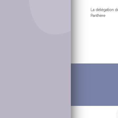
La délégation d
Panthère