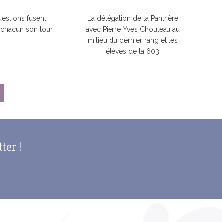
estions fusent…
La délégation de la Panthère
 chacun son tour
avec Pierre Yves Chouteau au
milieu du dernier rang et les
élèves de la 603.
tter !