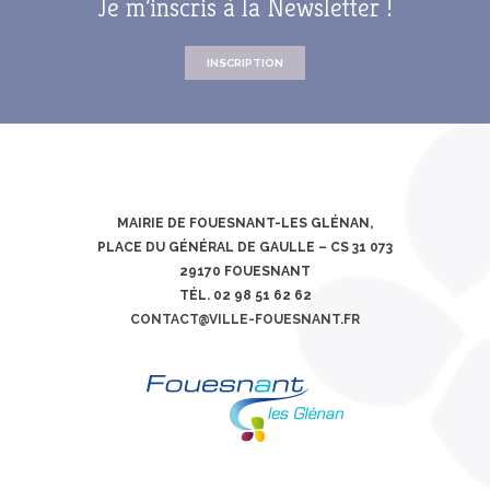
Je m’inscris à la Newsletter !
INSCRIPTION
MAIRIE DE FOUESNANT-LES GLÉNAN,
PLACE DU GÉNÉRAL DE GAULLE – CS 31 073
29170 FOUESNANT
TÉL. 02 98 51 62 62
CONTACT@VILLE-FOUESNANT.FR