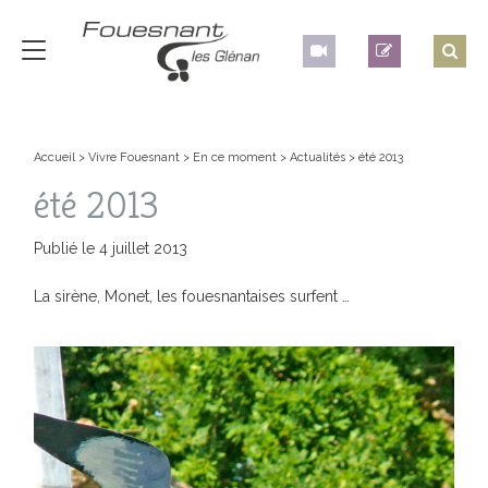
Accueil
>
Vivre Fouesnant
>
En ce moment
>
Actualités
>
été 2013
été 2013
Publié le 4 juillet 2013
La sirène, Monet, les fouesnantaises surfent …