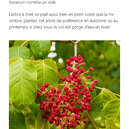
floraison comble un vide.
L’arbre à miel se plaît aussi bien en plein soleil qu’à la mi-
ombre, plantez cet arbre de préférence en automne ou au
printemps si chez vous le sol est gorgé d’eau en hiver.