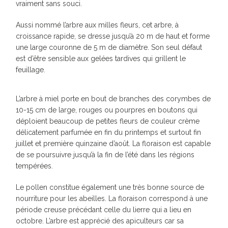
vraiment sans souci.
Aussi nommé l’arbre aux milles fleurs, cet arbre, à
croissance rapide, se dresse jusqu’à 20 m de haut et forme
une large couronne de 5 m de diamètre. Son seul défaut
est d’être sensible aux gelées tardives qui grillent le
feuillage.
L’arbre à miel porte en bout de branches des corymbes de
10-15 cm de large, rouges ou pourpres en boutons qui
déploient beaucoup de petites fleurs de couleur crème
délicatement parfumée en fin du printemps et surtout fin
juillet et première quinzaine d’août. La floraison est capable
de se poursuivre jusqu’à la fin de l’été dans les régions
tempérées.
Le pollen constitue également une très bonne source de
nourriture pour les abeilles. La floraison correspond à une
période creuse précédant celle du lierre qui a lieu en
octobre. L’arbre est apprécié des apiculteurs car sa