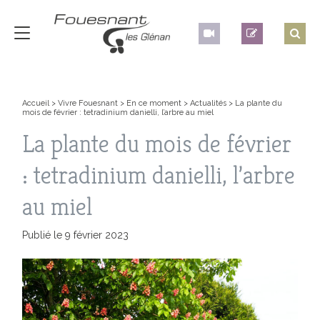
Accueil
>
Vivre Fouesnant
>
En ce moment
>
Actualités
>
La plante du
mois de février : tetradinium danielli, l’arbre au miel
La plante du mois de février
: tetradinium danielli, l’arbre
au miel
Publié le 9 février 2023