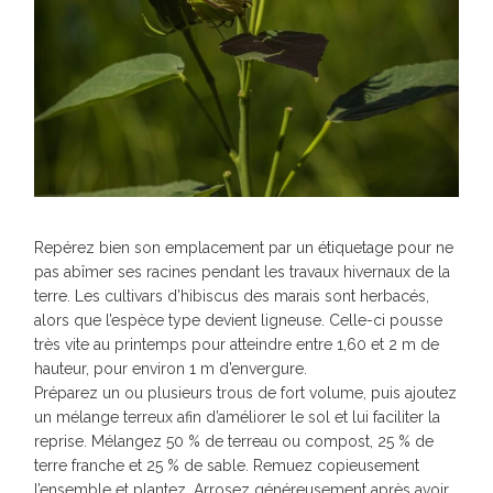
Repérez bien son emplacement par un étiquetage pour ne
pas abîmer ses racines pendant les travaux hivernaux de la
terre. Les cultivars d’hibiscus des marais sont herbacés,
alors que l’espèce type devient ligneuse. Celle-ci pousse
très vite au printemps pour atteindre entre 1,60 et 2 m de
hauteur, pour environ 1 m d’envergure.
Préparez un ou plusieurs trous de fort volume, puis ajoutez
un mélange terreux afin d’améliorer le sol et lui faciliter la
reprise. Mélangez 50 % de terreau ou compost, 25 % de
terre franche et 25 % de sable. Remuez copieusement
l’ensemble et plantez. Arrosez généreusement après avoir