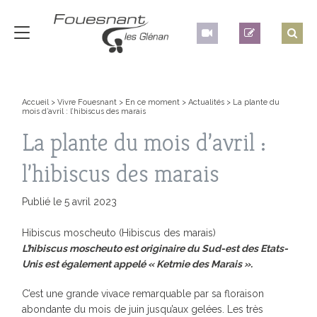
Accueil
>
Vivre Fouesnant
>
En ce moment
>
Actualités
>
La plante du
mois d’avril : l’hibiscus des marais
La plante du mois d’avril :
l’hibiscus des marais
Publié le 5 avril 2023
Hibiscus moscheuto (Hibiscus des marais)
L’hibiscus moscheuto est originaire du Sud-est des Etats-
Unis est également appelé « Ketmie des Marais ».
C’est une grande vivace remarquable par sa floraison
abondante du mois de juin jusqu’aux gelées. Les très