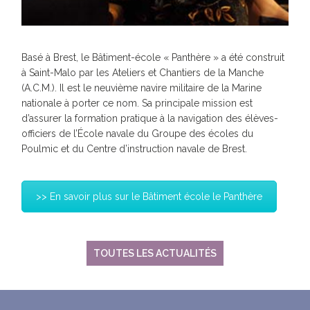
Basé à Brest, le Bâtiment-école « Panthère » a été construit
à Saint-Malo par les Ateliers et Chantiers de la Manche
(A.C.M.). Il est le neuvième navire militaire de la Marine
nationale à porter ce nom. Sa principale mission est
d’assurer la formation pratique à la navigation des élèves-
officiers de l’École navale du Groupe des écoles du
Poulmic et du Centre d’instruction navale de Brest.
>> En savoir plus sur le Bâtiment école le Panthère
TOUTES LES ACTUALITÉS