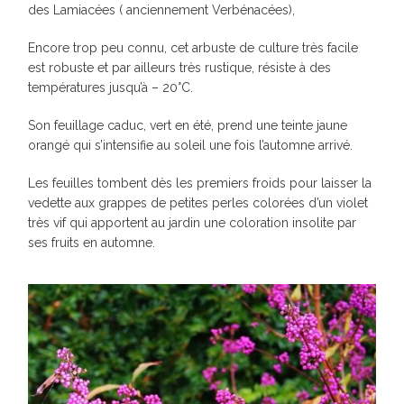
des Lamiacées ( anciennement Verbénacées),
Encore trop peu connu, cet arbuste de culture très facile
est robuste et par ailleurs très rustique, résiste à des
températures jusqu’à – 20°C.
Son feuillage caduc, vert en été, prend une teinte jaune
orangé qui s’intensifie au soleil une fois l’automne arrivé.
Les feuilles tombent dès les premiers froids pour laisser la
vedette aux grappes de petites perles colorées d’un violet
très vif qui apportent au jardin une coloration insolite par
ses fruits en automne.