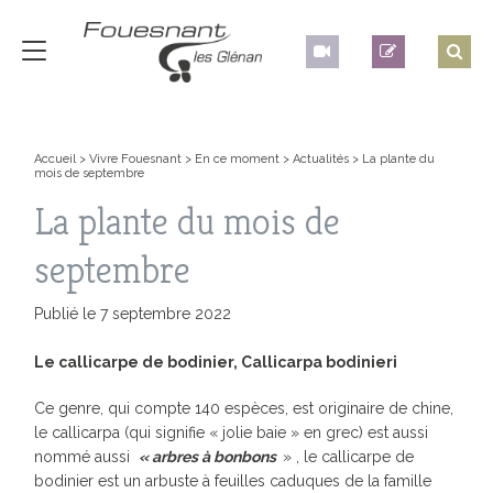
Accueil
>
Vivre Fouesnant
>
En ce moment
>
Actualités
>
La plante du
mois de septembre
La plante du mois de
septembre
Publié le 7 septembre 2022
Le callicarpe de bodinier,
Callicarpa bodinieri
Ce genre, qui compte 140 espèces, est originaire de chine,
le callicarpa (qui signifie « jolie baie » en grec) est aussi
nommé aussi
« arbres à bonbons
» , le callicarpe de
bodinier est un arbuste à feuilles caduques de la famille