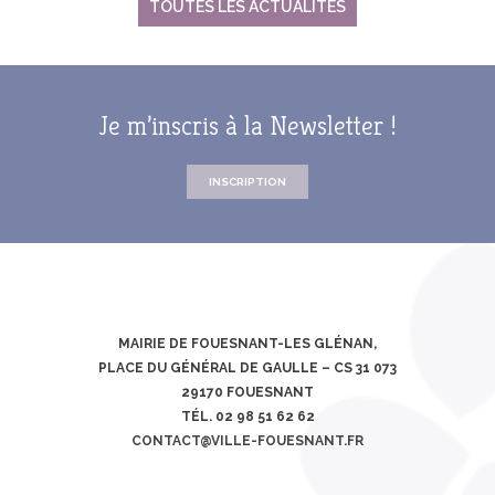
TOUTES LES ACTUALITÉS
Je m’inscris à la Newsletter !
INSCRIPTION
MAIRIE DE FOUESNANT-LES GLÉNAN,
PLACE DU GÉNÉRAL DE GAULLE – CS 31 073
29170 FOUESNANT
TÉL. 02 98 51 62 62
CONTACT@VILLE-FOUESNANT.FR