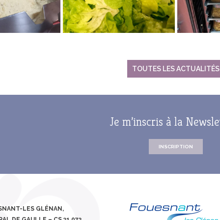
JUMELAGE FOUESNANT-
CIPALE
SERVICE DES PORTS
HABITAT
MEERBUSCH
ROUTE D
JUMELAGE SPORTIF
FOUESNANT-MEERBUSCH
JOURS DE MARCHÉ
TOUTES LES ACTUALITÉS
 HORAIRES
LA MAIRIE RECRUTE
LES ARRÊ
SERVICES / PRATIQUE
GUIDE DU
LES ANCI
CIPAL DE
MUTUELLE COMMUNALE
Je m’inscris à la Newsle
CAPITAINERIE
S DE
ÉLECTRICITÉ / GAZ
INSCRIPTION
EAU POTABLE /
T HANDICAP
ASSAINISSEMENT
QUELQUES BONS GESTES
POUR LA PLANÈTE
ESNANT-LES GLÉNAN,
AL DE GAULLE – CS 31 073