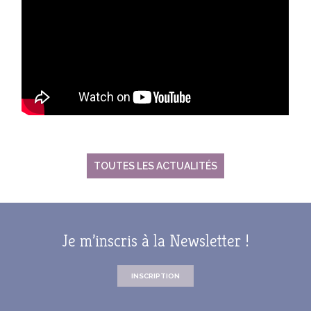
TOUTES LES ACTUALITÉS
Je m’inscris à la Newsletter !
INSCRIPTION