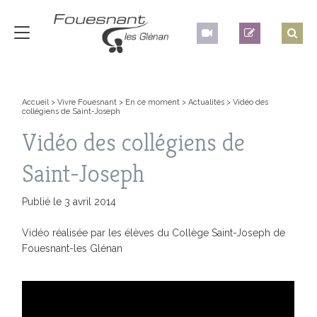
Accueil
>
Vivre Fouesnant
>
En ce moment
>
Actualités
>
Vidéo des
collégiens de Saint-Joseph
Vidéo des collégiens de
Saint-Joseph
Publié le 3 avril 2014
Vidéo réalisée par les élèves du Collège Saint-Joseph de
Fouesnant-les Glénan