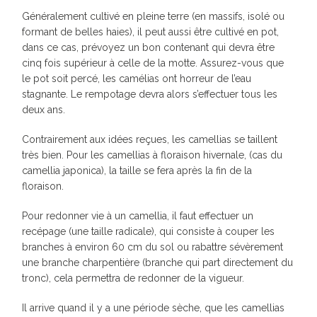
Généralement cultivé en pleine terre (en massifs, isolé ou
formant de belles haies), il peut aussi être cultivé en pot,
dans ce cas, prévoyez un bon contenant qui devra être
cinq fois supérieur à celle de la motte. Assurez-vous que
le pot soit percé, les camélias ont horreur de l’eau
stagnante. Le rempotage devra alors s’effectuer tous les
deux ans.
Contrairement aux idées reçues, les camellias se taillent
très bien. Pour les camellias à floraison hivernale, (cas du
camellia japonica), la taille se fera après la fin de la
floraison.
Pour redonner vie à un camellia, il faut effectuer un
recépage (une taille radicale), qui consiste à couper les
branches à environ 60 cm du sol ou rabattre sévèrement
une branche charpentière (branche qui part directement du
tronc), cela permettra de redonner de la vigueur.
Il arrive quand il y a une période sèche, que les camellias