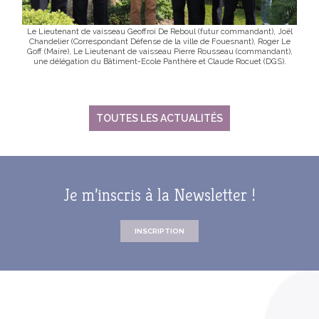
Le Lieutenant de vaisseau Geoffroi De Reboul (futur commandant), Joël
Chandelier (Correspondant Défense de la ville de Fouesnant), Roger Le
Goff (Maire), Le Lieutenant de vaisseau Pierre Rousseau (commandant),
une délégation du Bâtiment-Ecole Panthère et Claude Rocuet (DGS).
TOUTES LES ACTUALITÉS
Je m’inscris à la Newsletter !
INSCRIPTION