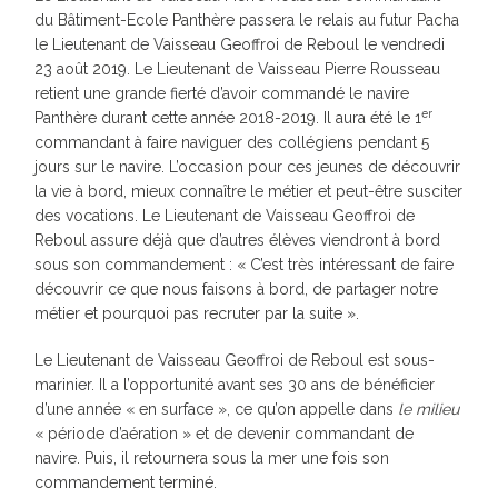
du Bâtiment-Ecole Panthère passera le relais au futur Pacha
le Lieutenant de Vaisseau Geoffroi de Reboul le vendredi
23 août 2019. Le Lieutenant de Vaisseau Pierre Rousseau
retient une grande fierté d’avoir commandé le navire
er
Panthère durant cette année 2018-2019. Il aura été le 1
commandant à faire naviguer des collégiens pendant 5
jours sur le navire. L’occasion pour ces jeunes de découvrir
la vie à bord, mieux connaître le métier et peut-être susciter
des vocations. Le Lieutenant de Vaisseau Geoffroi de
Reboul assure déjà que d’autres élèves viendront à bord
sous son commandement : « C’est très intéressant de faire
découvrir ce que nous faisons à bord, de partager notre
métier et pourquoi pas recruter par la suite ».
Le Lieutenant de Vaisseau Geoffroi de Reboul est sous-
marinier. Il a l’opportunité avant ses 30 ans de bénéficier
d’une année « en surface », ce qu’on appelle dans
le milieu
« période d’aération » et de devenir commandant de
navire. Puis, il retournera sous la mer une fois son
commandement terminé.