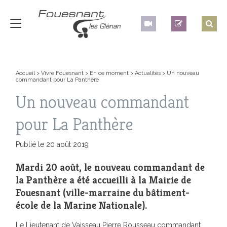
Accueil
>
Vivre Fouesnant
>
En ce moment
>
Actualités
>
Un nouveau
commandant pour La Panthère
Un nouveau commandant
pour La Panthère
Publié le 20 août 2019
Mardi 20 août, le nouveau commandant de
la Panthère a été accueilli à la Mairie de
Fouesnant (ville-marraine du bâtiment-
école de la Marine Nationale).
Le Lieutenant de Vaisseau Pierre Rousseau commandant