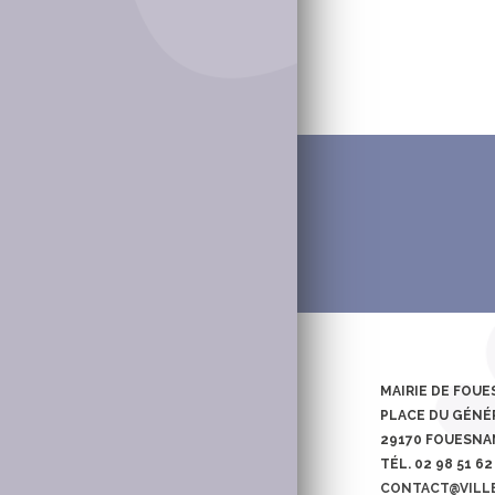
MAIRIE DE FOU
PLACE DU GÉNÉR
29170 FOUESN
TÉL. 02 98 51 62
CONTACT@VILL