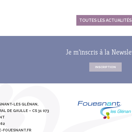
TOUTES LES ACTUALITÉS
Je m’inscris à la Newsle
INSCRIPTION
ESNANT-LES GLÉNAN,
AL DE GAULLE – CS 31 073
ANT
 62
E-FOUESNANT.FR