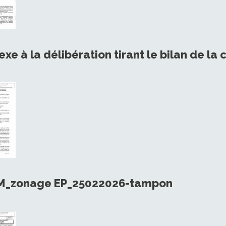
exe à la délibération tirant le bilan de l
CM_zonage EP_25022026-tampon