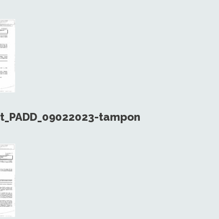
at_PADD_09022023-tampon