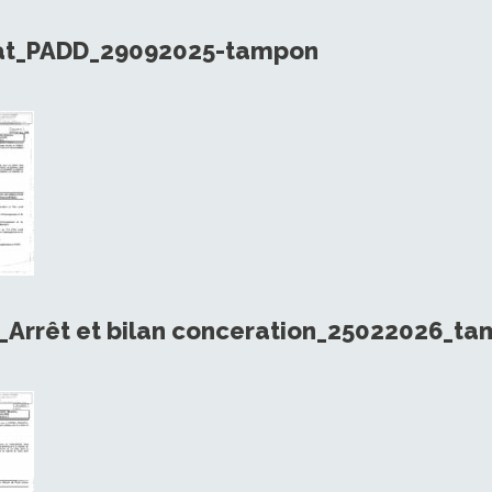
bat_PADD_29092025-tampon
_Arrêt et bilan conceration_25022026_t