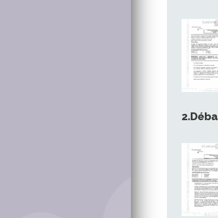
2.Déb