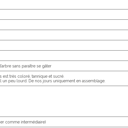
l’arbre sans paraître se gâter
 est très coloré, tannique et sucré.
tal un peu lourd. De nos jours uniquement en assemblage.
iser comme intermédiaire)