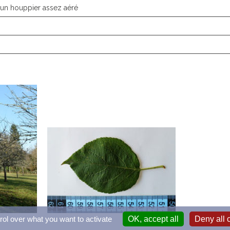
 un houppier assez aéré
rol over what you want to activate
OK, accept all
Deny all 