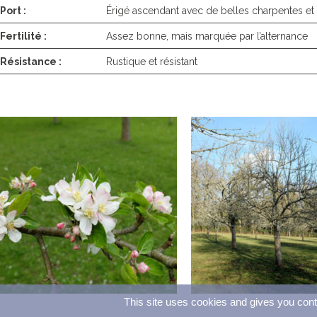
Port :
Érigé ascendant avec de belles charpentes et
Fertilité :
Assez bonne, mais marquée par l’alternance
Résistance :
Rustique et résistant
This site uses cookies and gives you cont