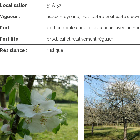
Localisation :
51 & 52
Vigueur :
assez moyenne, mais l’arbre peut parfois deve
Port :
port en boule érigé ou ascendant avec un 
Fertilité :
productif et relativement régulier
Résistance :
rustique