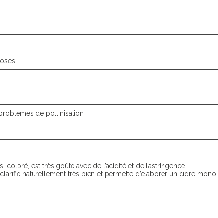
roses
s problèmes de pollinisation
 coloré, est très goûté avec de l’acidité et de l’astringence.
 clarifie naturellement très bien et permette d’élaborer un cidre mono