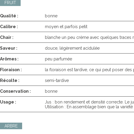
FRUIT
Qualité :
bonne
Calibre :
moyen et parfois petit
Chair :
blanche un peu crème avec quelques traces 
Saveur :
douce, légèrement acidulée
Arômes :
peu parfumée
Floraison :
la floraison est tardive, ce qui peut poser de
Récolte :
semi-tardive
Conservation :
bonne
Usage :
Jus : bon rendement et densité correcte. Le jus,
Utilisation : En assemblage bien que la variété
ARBRE