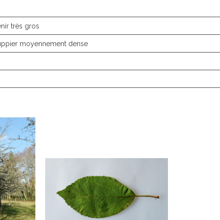
nir très gros
houppier moyennement dense