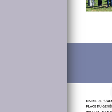
MAIRIE DE FOU
PLACE DU GÉNÉR
29170 FOUESN