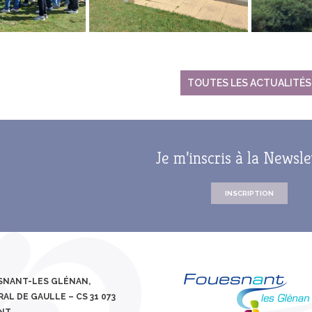
TOUTES LES ACTUALITÉS
Je m’inscris à la Newsle
INSCRIPTION
ESNANT-LES GLÉNAN,
AL DE GAULLE – CS 31 073
ANT