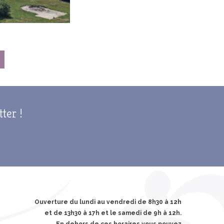
tter !
Ouverture du lundi au vendredi de 8h30 à 12h
et de 13h30 à 17h et le samedi de 9h à 12h.
En dehors de ces horaires vous pouvez