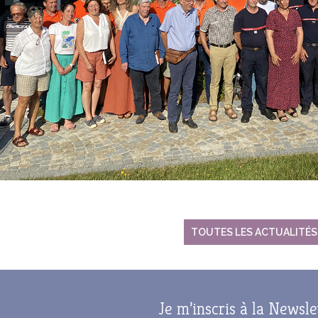
TOUTES LES ACTUALITÉS
Je m’inscris à la Newsle