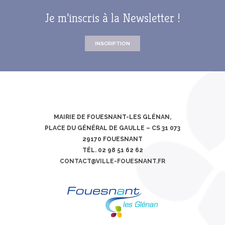
Je m’inscris à la Newsletter !
INSCRIPTION
MAIRIE DE FOUESNANT-LES GLÉNAN,
PLACE DU GÉNÉRAL DE GAULLE – CS 31 073
29170 FOUESNANT
TÉL. 02 98 51 62 62
CONTACT@VILLE-FOUESNANT.FR