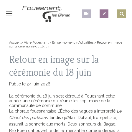
Accueil
>
Vivre Fouesnant
>
En ce moment
>
Actualités
>
Retour en image
sur la cérémonie du 18 juin
Retour en image sur la
cérémonie du 18 juin
Publié le 24 juin 2026
La cérémonie du 18 juin s’est déroulé à Fouesnant cette
année, une cérémonie qui réunie les sept maire de la
communauté de commune,.
La chorale fouesnantaise L’Écho des vagues a interprété
Le
Chant des partisans
, tandis qu’Alain Duhaut, trompettiste,
assurait la sonnerie aux morts. Deux sonneurs du Bagad
Bro Foen ont ouvert le défilé, menant le cortège depuis la