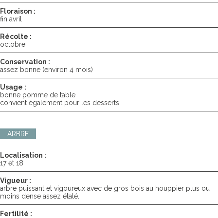
Floraison :
fin avril
Récolte :
octobre
Conservation :
assez bonne (environ 4 mois)
Usage :
bonne pomme de table
convient également pour les desserts
ARBRE
Localisation :
17 et 18
Vigueur :
arbre puissant et vigoureux avec de gros bois au houppier plus ou
moins dense assez étalé.
Fertilité :