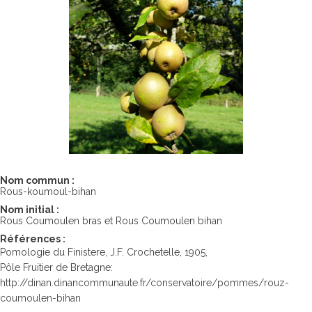
Nom commun :
Rous-koumoul-bihan
Nom initial :
Rous Coumoulen bras et Rous Coumoulen bihan
Références :
Pomologie du Finistere, J.F. Crochetelle, 1905,
Pôle Fruitier de Bretagne:
http://dinan.dinancommunaute.fr/conservatoire/pommes/rouz-
coumoulen-bihan