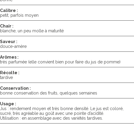
Calibre :
petit, parfois moyen
Chair :
blanche, un peu molle à maturité
Saveur :
douce-amère
Arômes :
très parfumée (elle convient bien pour faire du jus de pomme)
Récolte :
tardive
Conservation :
bonne conservation des fruits, quelques semaines
Usage :
Jus : rendement moyen et très bonne densité. Le jus est coloré,
sucré, très agréable au goût avec une pointe d’acidité.
Utilisation : en assemblage avec des variétés tardives.