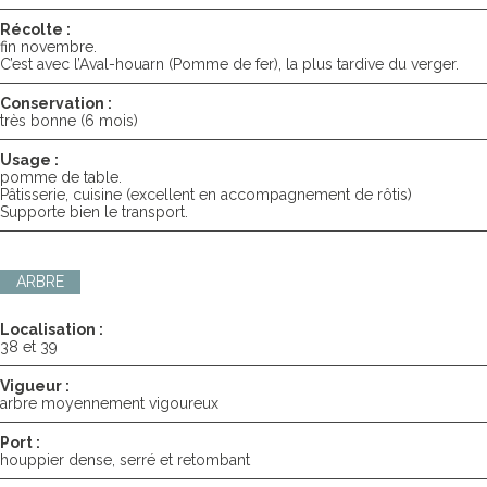
Récolte :
fin novembre.
C’est avec l’Aval-houarn (Pomme de fer), la plus tardive du verger.
Conservation :
très bonne (6 mois)
Usage :
pomme de table.
Pâtisserie, cuisine (excellent en accompagnement de rôtis)
Supporte bien le transport.
ARBRE
Localisation :
38 et 39
Vigueur :
arbre moyennement vigoureux
Port :
houppier dense, serré et retombant