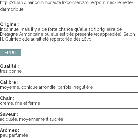
http://dinan.dinancommunaute.fr/conservatoire/pommes/reinette-
darmorique
Origine :
inconnue, mais il y a de forte chance qu’elle soit originaire de
Bretagne Armoricaine où elle est très présente (et appréciée). Selon
H. Guirriec elle aurait été répertoriée dès 1670.
FRUIT
Qualité :
très bonne
Calibre :
moyenne, conique arrondie, parfois irrégulière
Chair :
crème, fine et ferme
Saveur :
acidulée, moyennement sucrée
Arômes :
peu parfumée