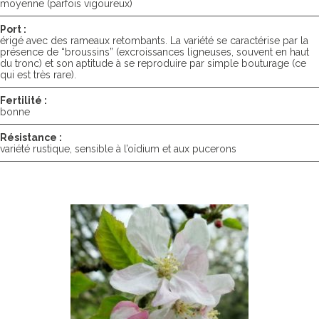
moyenne (parfois vigoureux)
Port :
érigé avec des rameaux retombants. La variété se caractérise par la
présence de “broussins” (excroissances ligneuses, souvent en haut
du tronc) et son aptitude à se reproduire par simple bouturage (ce
qui est très rare).
Fertilité :
bonne
Résistance :
variété rustique, sensible à l’oïdium et aux pucerons