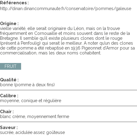
Références :
http://dinan.dinancommunaute.fr/conservatoire/pommes/galeuse
Origine :
vieille variété, elle serait originaire du Léon, mais on la trouve
fréquemment en Cornouaille et moins souvent dans le reste de la
Bretagne. Il semble qu’il existe plusieurs clones dont le rouge
(présent à Penfoulig) qui serait le meilleur. A noter qu’un des clones
de cette pomme a été rebaptisé en 1936 Pigeonnet d’Armor pour sa
commercialisation, mais les deux noms cohabitent.
FRUIT
Qualité :
bonne (pomme à deux fins)
Calibre :
moyenne, conique et régulière
Chair :
blanc crème, moyennement ferme
Saveur :
sucrée, acidulée assez goûteuse