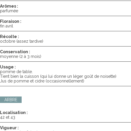
Arômes :
parfumée
Floraison :
fin avril
Récolte :
octobre (assez tardive)
Conservation :
moyenne (2 à 3 mois)
Usage :
pomme de table.
Tient bien la cuisson (qui lui donne un léger goût de noisette)
Jus de pomme et cidre (occasionnellement)
ARBRE
Localisation :
42 et 43
Vigueur :