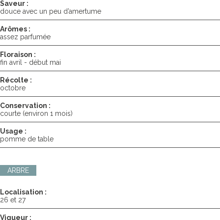
Saveur :
douce avec un peu d’amertume
Arômes :
assez parfumée
Floraison :
fin avril - début mai
Récolte :
octobre
Conservation :
courte (environ 1 mois)
Usage :
pomme de table
ARBRE
Localisation :
26 et 27
Vigueur :