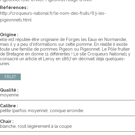
Références :
http://croqueurs-national.fr/le-nom-des-fruits/63-les-
pigeonnets.html
Origine :
elle est réputée être originaire de Forges les Eaux en Normandie,
mais il y a peu d’informations sur cette pomme. En réalité il existe
toute une famille de pommes Pigeon ou Pigeonnet. Le Pôle fruitier
de Bretagne en donne 11 différentes ! Le site Croqueurs National1 y
consacre un article et Leroy en 1867 en décrivait déjà quelques-
unes.
FRUIT
Qualité :
moyenne
Calibre :
petite (parfois moyenne), conique arrondie
Chair :
blanche, rosit légèrement à la coupe