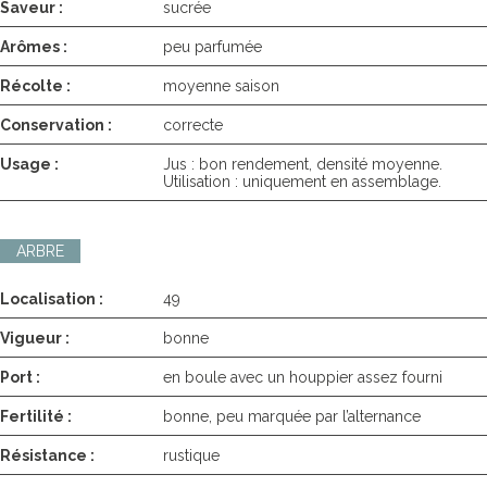
Saveur :
sucrée
Arômes :
peu parfumée
Récolte :
moyenne saison
Conservation :
correcte
Usage :
Jus : bon rendement, densité moyenne.
Utilisation : uniquement en assemblage.
ARBRE
Localisation :
49
Vigueur :
bonne
Port :
en boule avec un houppier assez fourni
Fertilité :
bonne, peu marquée par l’alternance
Résistance :
rustique