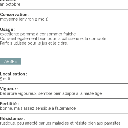
fin octobre
Conservation :
moyenne (environ 2 mois)
Usage :
excellente pomme à consommer fraîche.
Convient également bien pour la pâtisserie et la compote
Parfois utilisée pour le jus et le cidre.
ARBRE
Localisation :
5 et 6
Vigueur :
bel arbre vigoureux, semble bien adapté à la haute tige
Fertilité :
bonne, mais assez sensible à l’alternance
Résistance :
rustique, peu affecté par les maladies et résiste bien aux parasites