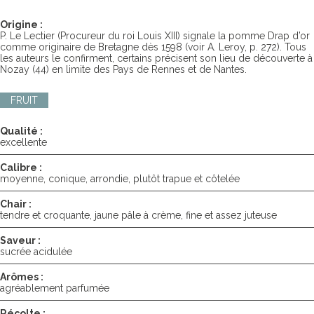
Origine :
P. Le Lectier (Procureur du roi Louis XIII) signale la pomme Drap d’or
comme originaire de Bretagne dès 1598 (voir A. Leroy, p. 272). Tous
les auteurs le confirment, certains précisent son lieu de découverte à
Nozay (44) en limite des Pays de Rennes et de Nantes.
FRUIT
Qualité :
excellente
Calibre :
moyenne, conique, arrondie, plutôt trapue et côtelée
Chair :
tendre et croquante, jaune pâle à crème, fine et assez juteuse
Saveur :
sucrée acidulée
Arômes :
agréablement parfumée
Récolte :