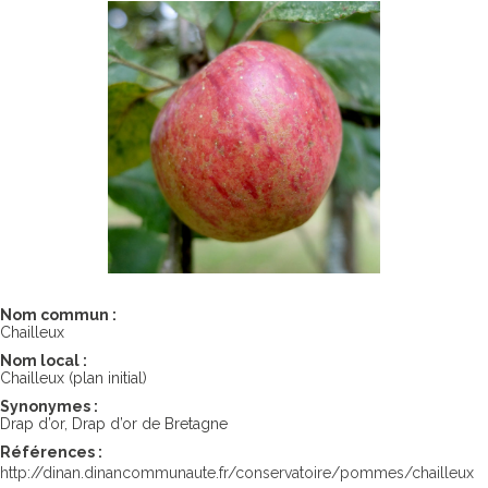
Nom commun :
Chailleux
Nom local :
Chailleux (plan initial)
Synonymes :
Drap d’or, Drap d’or de Bretagne
Références :
http://dinan.dinancommunaute.fr/conservatoire/pommes/chailleux