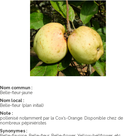
Nom commun :
Belle-fleur-jaune
Nom local :
Belle-fleur (plan initial)
Note :
pollenisé notamment par la Cox’s-Orange. Disponible chez de
nombreux pépiniéristes
Synonymes :
Belle-flavoise, Belle-fleur, Belle-flower, Yellow-bellflower, etc…