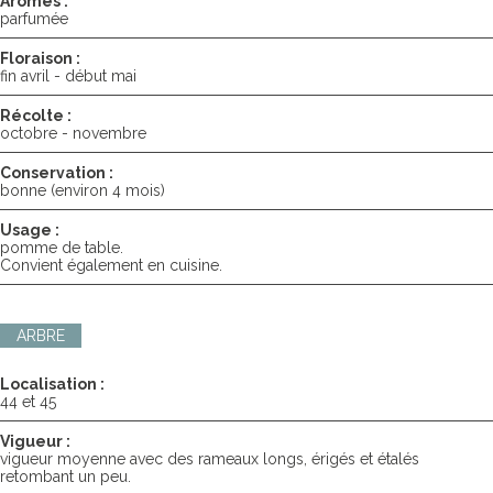
Arômes :
parfumée
Floraison :
fin avril - début mai
Récolte :
octobre - novembre
Conservation :
bonne (environ 4 mois)
Usage :
pomme de table.
Convient également en cuisine.
ARBRE
Localisation :
44 et 45
Vigueur :
vigueur moyenne avec des rameaux longs, érigés et étalés
retombant un peu.