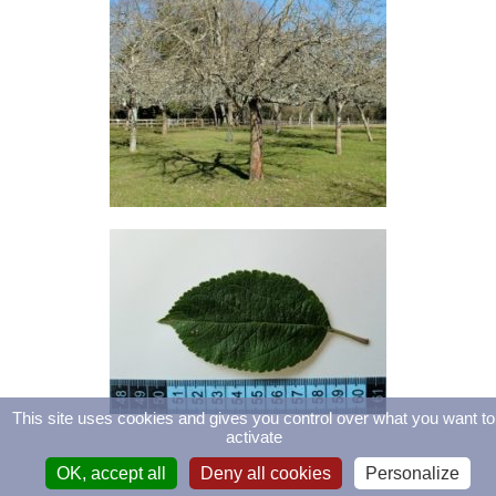
This site uses cookies and gives you control over what you want to
activate
OK, accept all
Deny all cookies
Personalize