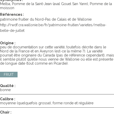
Melba, Pomme de la Saint-Jean (aval Gouel San Yann), Pomme de la
moisson
Références :
patrimoine fruitier du Nord-Pas de Calais et de Wallonie
http://rwdf.cra.wallonie.be/fr/patrimoine-fruitier/varietes/melba-
belle-de-juillet
Origine :
peu de documentation sur cette variété, toutefois décrite dans le
Nord de la France et en Aveyron (est-ce la même ?). La variété
pourrait être originaire du Canada (pas de référence cependant), mais
il semble plutôt qu’elle nous vienne de Wallonie où elle est présente
de longue date (tout comme en Picardie).
FRUIT
Qualité :
bonne
Calibre :
moyenne (quelquefois grosse), forme ronde et régulière
Chair :