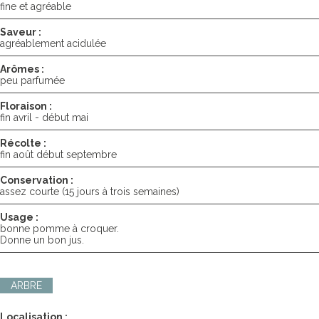
fine et agréable
Saveur :
agréablement acidulée
Arômes :
peu parfumée
Floraison :
fin avril - début mai
Récolte :
fin août début septembre
Conservation :
assez courte (15 jours à trois semaines)
Usage :
bonne pomme à croquer.
Donne un bon jus.
ARBRE
Localisation :