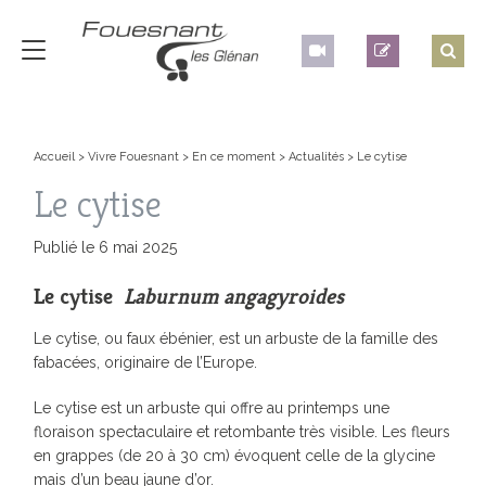
Accueil
>
Vivre Fouesnant
>
En ce moment
>
Actualités
>
Le cytise
Le cytise
Publié le 6 mai 2025
Le cytise
Laburnum angagyroides
Le cytise, ou faux ébénier, est un arbuste de la famille des
fabacées, originaire de l’Europe.
Le cytise est un arbuste qui offre au printemps une
floraison spectaculaire et retombante très visible. Les fleurs
en grappes (de 20 à 30 cm) évoquent celle de la glycine
mais d’un beau jaune d’or.