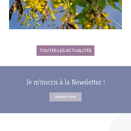
TOUTES LES ACTUALITÉS
Je m’inscris à la Newsletter !
INSCRIPTION