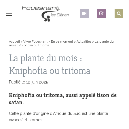
Accueil
>
Vivre Fouesnant
>
En ce moment
>
Actualités
>
La plante du
mois : Kniphofia ou tritoma
La plante du mois :
Kniphofia ou tritoma
Publié le 12 juin 2025
Kniphofia ou tritoma, aussi appelé tison de
satan.
Cette plante d’origine d’Afrique du Sud est une plante
vivace à rhizomes.