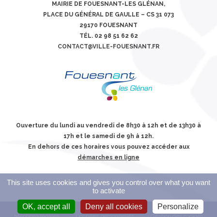
MAIRIE DE FOUESNANT-LES GLÉNAN,
PLACE DU GÉNÉRAL DE GAULLE – CS 31 073
29170 FOUESNANT
TÉL. 02 98 51 62 62
CONTACT@VILLE-FOUESNANT.FR
Ouverture du lundi au vendredi de 8h30 à 12h et de 13h30 à
17h et le samedi de 9h à 12h.
En dehors de ces horaires vous pouvez accéder aux
démarches en ligne
This site uses cookies and gives you control over what you want
to activate
OK, accept all
Deny all cookies
Personalize
Mentions légales
Données personnelles
Gestion des cookies