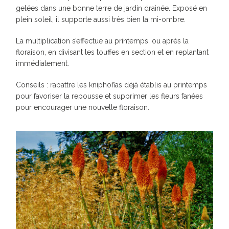
gelées dans une bonne terre de jardin drainée. Exposé en
plein soleil, il supporte aussi très bien la mi-ombre.
La multiplication s’effectue au printemps, ou après la
floraison, en divisant les touffes en section et en replantant
immédiatement.
Conseils : rabattre les kniphofias déjà établis au printemps
pour favoriser la repousse et supprimer les fleurs fanées
pour encourager une nouvelle floraison.