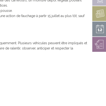
lité des carrefours, un moindre dépôt végétal pouvant
tices.
 pousse.
e action de fauchage à partir 15 juillet au plus tôt, sauf
réquemment. Plusieurs véhicules peuvent être impliqués et
e de ralentir, observer, anticiper et respecter la