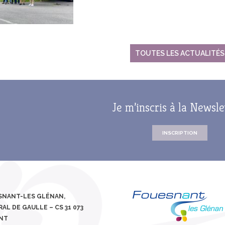
TOUTES LES ACTUALITÉS
Je m’inscris à la Newsle
INSCRIPTION
ESNANT-LES GLÉNAN,
AL DE GAULLE – CS 31 073
ANT