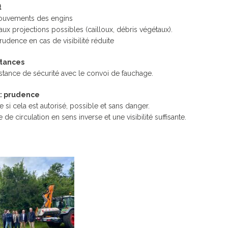
t
mouvements des engins
 aux projections possibles (cailloux, débris végétaux).
udence en cas de visibilité réduite
stances
istance de sécurité avec le convoi de fauchage.
: prudence
si cela est autorisé, possible et sans danger.
e de circulation en sens inverse et une visibilité suffisante.