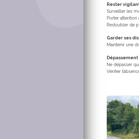
Rester vigilan
Surveiller les 
Porter attention
Redoubler de pr
Garder ses di
Maintenir une d
Dépassement 
Ne dépasser que 
Vérifier l’absenc