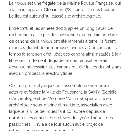
La
Vénus
est une frégate de la Marine Royale Française, qui
a fait naufrage aux Glénan en 1781 sur le site des Leurious.
Le lieu est aujourd’hui classé site archéologique.
Entre 1978 et les années 2000, après un long travail de
recherche réalisé par des passionnés, un certain nombre
de canons de la
Vénus
ont été ramenés à terre. Ils furent
exposés durant de nombreuses années à Concarneau. Le
temps faisant son effet, l’état des canons ainsi installés à l’air
libre s’est fortement dégradé, et une rénovation était
devenue nécessaire. Les canons ont été traités durant 2 ans
avec un processus électrolytique.
C’est un projet atypique, qui rassemble de nombreux
acteurs et fédère la Ville de Fouesnant, la SAMM (Société
d’Archéologie et de Mémoire Maritime), spécialiste en
archéologie sous-marine et maritime, association avec
laquelle la Ville de Fouesnant collabore depuis de
nombreuses années, des élèves du Lycée Thépot, des
passionnés. Il n’y a à ce jour aucun autre projet de
valorisation de canons en France !