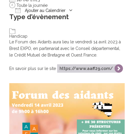
Toute la journée
Ajouter au Calendrier
Type d’évènement
Télécharger ICS
Calendrier Google
Handicap
Le Forum des Aidants aura lieu le vendredi 14 avril 2023 à
Brest EXPO, en partenariat avec le Conseil départemental,
le Crédit Mutuel de Bretagne et Ouest France.
En savoir plus sur le site
https://www.aaff29.com/