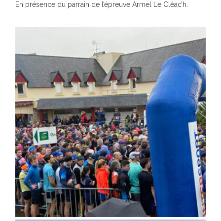
En présence du parrain de l’épreuve Armel Le Cléac’h.