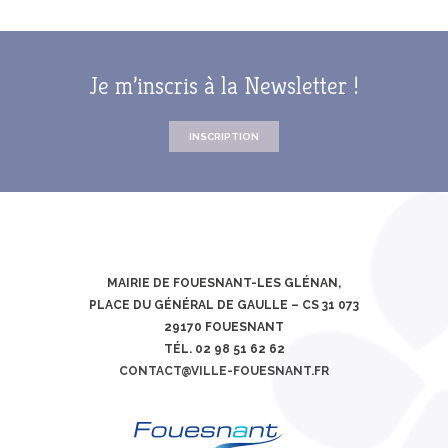
Je m’inscris à la Newsletter !
INSCRIPTION
MAIRIE DE FOUESNANT-LES GLÉNAN,
PLACE DU GÉNÉRAL DE GAULLE – CS 31 073
29170 FOUESNANT
TÉL. 02 98 51 62 62
CONTACT@VILLE-FOUESNANT.FR