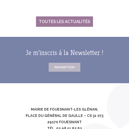
TOUTES LES ACTUALITÉS
Je m’inscris à la Newsletter !
INSCRIPTION
MAIRIE DE FOUESNANT-LES GLÉNAN,
PLACE DU GÉNÉRAL DE GAULLE – CS 31 073
29170 FOUESNANT
TÉL. 02 98 51 62 62