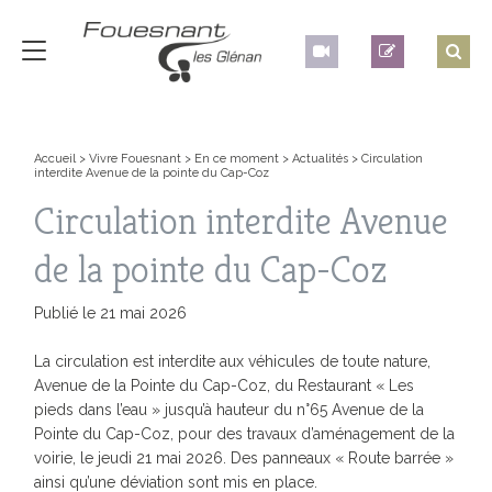
Accueil
>
Vivre Fouesnant
>
En ce moment
>
Actualités
>
Circulation
interdite Avenue de la pointe du Cap-Coz
Circulation interdite Avenue
de la pointe du Cap-Coz
Publié le 21 mai 2026
La circulation est interdite aux véhicules de toute nature,
Avenue de la Pointe du Cap­-Coz, du Restaurant « Les
pieds dans l’eau » jusqu’à hauteur du n°65 Avenue de la
Pointe du Cap-Coz, pour des travaux d’aménagement de la
voirie, le jeudi 21 mai 2026. Des panneaux « Route barrée »
ainsi qu’une déviation sont mis en place.